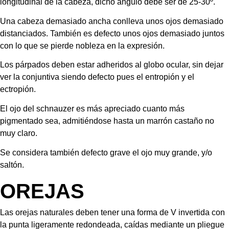
longitudinal de la cabeza, dicho ángulo debe ser de 25-30º.
Una cabeza demasiado ancha conlleva unos ojos demasiado 
distanciados. También es defecto unos ojos demasiado juntos 
con lo que se pierde nobleza en la expresión.
Los párpados deben estar adheridos al globo ocular, sin dejar 
ver la conjuntiva siendo defecto pues el entropión y el 
ectropión.
El ojo del schnauzer es más apreciado cuanto más 
pigmentado sea, admitiéndose hasta un marrón castaño no 
muy claro.
Se considera también defecto grave el ojo muy grande, y/o 
saltón.
OREJAS
Las orejas naturales deben tener una forma de V invertida con 
la punta ligeramente redondeada, caídas mediante un pliegue 