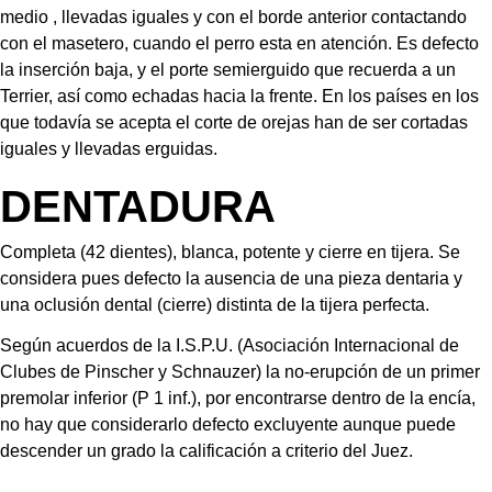
medio , llevadas iguales y con el borde anterior contactando 
con el masetero, cuando el perro esta en atención. Es defecto 
la inserción baja, y el porte semierguido que recuerda a un 
Terrier, así como echadas hacia la frente. En los países en los 
que todavía se acepta el corte de orejas han de ser cortadas 
iguales y llevadas erguidas.
DENTADURA
Completa (42 dientes), blanca, potente y cierre en tijera. Se 
considera pues defecto la ausencia de una pieza dentaria y 
una oclusión dental (cierre) distinta de la tijera perfecta.
Según acuerdos de la I.S.P.U. (Asociación Internacional de 
Clubes de Pinscher y Schnauzer) la no-erupción de un primer 
premolar inferior (P 1 inf.), por encontrarse dentro de la encía, 
no hay que considerarlo defecto excluyente aunque puede 
descender un grado la calificación a criterio del Juez.