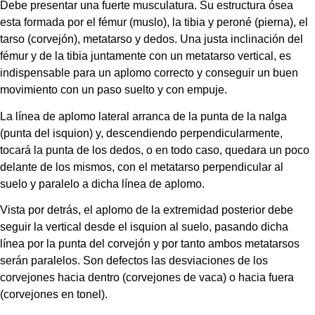
Debe presentar una fuerte musculatura. Su estructura ósea 
esta formada por el fémur (muslo), la tibia y peroné (pierna), el 
tarso (corvejón), metatarso y dedos. Una justa inclinación del 
fémur y de la tibia juntamente con un metatarso vertical, es 
indispensable para un aplomo correcto y conseguir un buen 
movimiento con un paso suelto y con empuje.
La línea de aplomo lateral arranca de la punta de la nalga 
(punta del isquion) y, descendiendo perpendicularmente, 
tocará la punta de los dedos, o en todo caso, quedara un poco 
delante de los mismos, con el metatarso perpendicular al 
suelo y paralelo a dicha línea de aplomo.
Vista por detrás, el aplomo de la extremidad posterior debe 
seguir la vertical desde el isquion al suelo, pasando dicha 
línea por la punta del corvejón y por tanto ambos metatarsos 
serán paralelos. Son defectos las desviaciones de los 
corvejones hacia dentro (corvejones de vaca) o hacia fuera 
(corvejones en tonel).