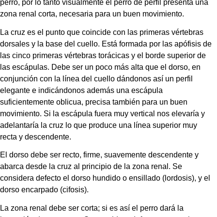
perro, por lo tanto visualmente el perro de perfil presenta una 
zona renal corta, necesaria para un buen movimiento.
La cruz es el punto que coincide con las primeras vértebras 
dorsales y la base del cuello. Está formada por las apófisis de 
las cinco primeras vértebras torácicas y el borde superior de 
las escápulas. Debe ser un poco más alta que el dorso, en 
conjunción con la línea del cuello dándonos así un perfil 
elegante e indicándonos además una escápula 
suficientemente oblicua, precisa también para un buen 
movimiento. Si la escápula fuera muy vertical nos elevaría y 
adelantaría la cruz lo que produce una línea superior muy 
recta y descendente.
El dorso debe ser recto, firme, suavemente descendente y 
abarca desde la cruz al principio de la zona renal. Se 
considera defecto el dorso hundido o ensillado (lordosis), y el 
dorso encarpado (cifosis).
La zona renal debe ser corta; si es así el perro dará la 