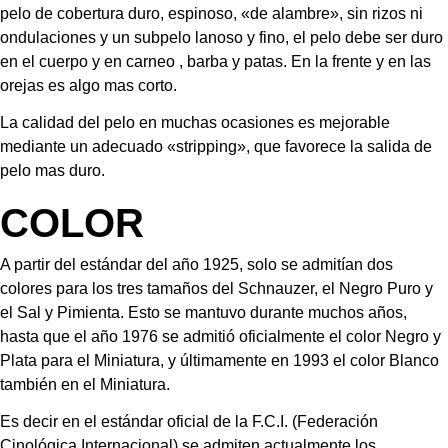
pelo de cobertura duro, espinoso, «de alambre», sin rizos ni 
ondulaciones y un subpelo lanoso y fino, el pelo debe ser duro 
en el cuerpo y en carneo , barba y patas. En la frente y en las 
orejas es algo mas corto.
La calidad del pelo en muchas ocasiones es mejorable 
mediante un adecuado «stripping», que favorece la salida de 
pelo mas duro.
COLOR
A partir del estándar del año 1925, solo se admitían dos 
colores para los tres tamaños del Schnauzer, el Negro Puro y 
el Sal y Pimienta. Esto se mantuvo durante muchos años, 
hasta que el año 1976 se admitió oficialmente el color Negro y 
Plata para el Miniatura, y últimamente en 1993 el color Blanco 
también en el Miniatura.
Es decir en el estándar oficial de la F.C.I. (Federación 
Cinológica Internacional) se admiten actualmente los 