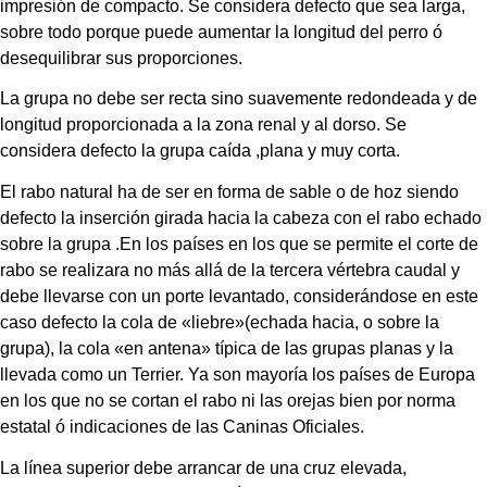
impresión de compacto. Se considera defecto que sea larga, 
sobre todo porque puede aumentar la longitud del perro ó 
desequilibrar sus proporciones.
La grupa no debe ser recta sino suavemente redondeada y de 
longitud proporcionada a la zona renal y al dorso. Se 
considera defecto la grupa caída ,plana y muy corta.
El rabo natural ha de ser en forma de sable o de hoz siendo 
defecto la inserción girada hacia la cabeza con el rabo echado 
sobre la grupa .En los países en los que se permite el corte de 
rabo se realizara no más allá de la tercera vértebra caudal y 
debe llevarse con un porte levantado, considerándose en este 
caso defecto la cola de «liebre»(echada hacia, o sobre la 
grupa), la cola «en antena» típica de las grupas planas y la 
llevada como un Terrier. Ya son mayoría los países de Europa 
en los que no se cortan el rabo ni las orejas bien por norma 
estatal ó indicaciones de las Caninas Oficiales.
La línea superior debe arrancar de una cruz elevada, 