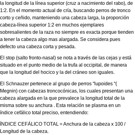
la longitud de la línea superior (cruz a nacimiento del rabo), de 
1:2. En el momento actual de cría, buscando perros de tronco 
corto y ceñido, manteniendo una cabeza larga, la proporción 
cabeza-línea superior 1:2 en muchos ejemplares 
sobresalientes de la raza no siempre es exacta porque tienden 
a tener la cabeza algo mas alargada. Se considera pues 
defecto una cabeza corta y pesada.
El stop (salto fronto-nasal) se nota a través de las cejas y está 
situado en el punto medio de la trufa al occipital, de manera 
que la longitud del hocico y la del cráneo son iguales.
El Schnauzer pertenece al grupo de perros “lupoides “( 
Megnin) con cabezas troncocónicas, los cuales presentan una 
cabeza alargada en la que prevalece la longitud total de la 
misma sobre su anchura . Esta relación se plasma en un 
índice cefálico total preciso, entendiendo:
ÍNDICE CEFÁLICO TOTAL = Anchura de la cabeza x 100 / 
Longitud de la cabeza.