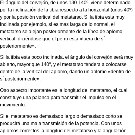
El ángulo del corvejón, de unos 130-140º, viene determinado 
por la inclinación de la tibia respecto a la horizontal (unos 40º) 
y por la posición vertical del metatarso. Si la tibia esta muy 
inclinada por ejemplo, si es mas larga de lo normal, el 
metatarso se alejan posteriormente de la línea de aplomo 
vertical, diciéndose que el perro esta «fuera de sí 
posteriormente».
Si la tibia esta poco inclinada, el ángulo del corvejón será muy 
abierto, mayor que 140º, y el metatarso tendera a colocarse 
dentro de la vertical del aplomo, dando un aplomo «dentro de 
sí posteriormente».
Otro aspecto importante es la longitud del metatarso, el cual 
constituye una palanca para transmitir el impulso en el 
movimiento.
Si el metatarso es demasiado largo o demasiado corto se 
producirá una mala transmisión de la potencia. Con unos 
aplomos correctos la longitud del metatarso y la angulación 