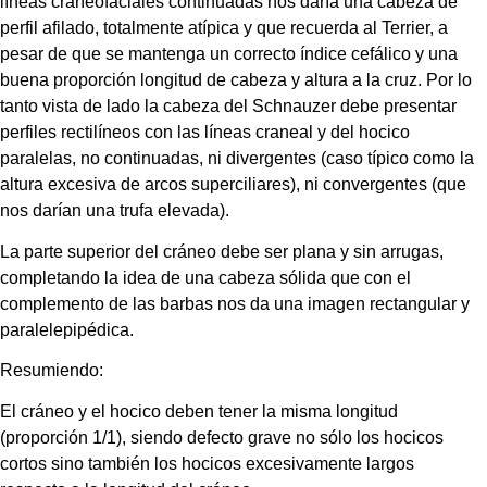
líneas craneofaciales continuadas nos daría una cabeza de 
perfil afilado, totalmente atípica y que recuerda al Terrier, a 
pesar de que se mantenga un correcto índice cefálico y una 
buena proporción longitud de cabeza y altura a la cruz. Por lo 
tanto vista de lado la cabeza del Schnauzer debe presentar 
perfiles rectilíneos con las líneas craneal y del hocico 
paralelas, no continuadas, ni divergentes (caso típico como la 
altura excesiva de arcos superciliares), ni convergentes (que 
nos darían una trufa elevada).
La parte superior del cráneo debe ser plana y sin arrugas, 
completando la idea de una cabeza sólida que con el 
complemento de las barbas nos da una imagen rectangular y 
paralelepipédica.
Resumiendo:
El cráneo y el hocico deben tener la misma longitud 
(proporción 1/1), siendo defecto grave no sólo los hocicos 
cortos sino también los hocicos excesivamente largos 