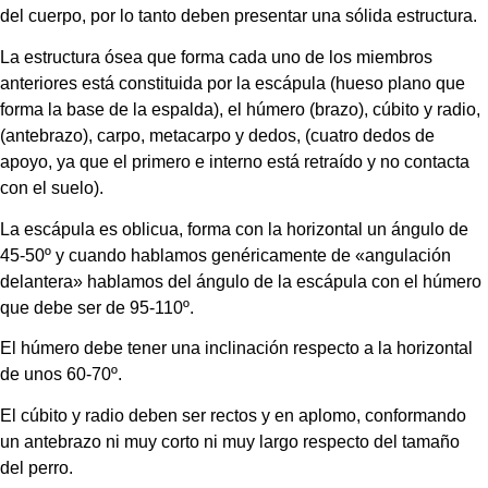
del cuerpo, por lo tanto deben presentar una sólida estructura.
La estructura ósea que forma cada uno de los miembros 
anteriores está constituida por la escápula (hueso plano que 
forma la base de la espalda), el húmero (brazo), cúbito y radio, 
(antebrazo), carpo, metacarpo y dedos, (cuatro dedos de 
apoyo, ya que el primero e interno está retraído y no contacta 
con el suelo).
La escápula es oblicua, forma con la horizontal un ángulo de 
45-50º y cuando hablamos genéricamente de «angulación 
delantera» hablamos del ángulo de la escápula con el húmero 
que debe ser de 95-110º.
El húmero debe tener una inclinación respecto a la horizontal 
de unos 60-70º.
El cúbito y radio deben ser rectos y en aplomo, conformando 
un antebrazo ni muy corto ni muy largo respecto del tamaño 
del perro.