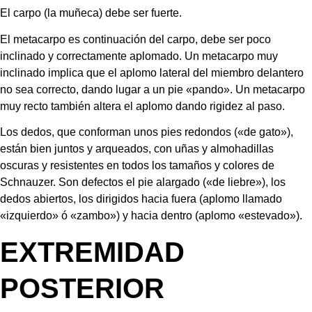
El carpo (la muñeca) debe ser fuerte.
El metacarpo es continuación del carpo, debe ser poco 
inclinado y correctamente aplomado. Un metacarpo muy 
inclinado implica que el aplomo lateral del miembro delantero 
no sea correcto, dando lugar a un pie «pando». Un metacarpo 
muy recto también altera el aplomo dando rigidez al paso.
Los dedos, que conforman unos pies redondos («de gato»), 
están bien juntos y arqueados, con uñas y almohadillas 
oscuras y resistentes en todos los tamaños y colores de 
Schnauzer. Son defectos el pie alargado («de liebre»), los 
dedos abiertos, los dirigidos hacia fuera (aplomo llamado 
«izquierdo» ó «zambo») y hacia dentro (aplomo «estevado»).
EXTREMIDAD 
POSTERIOR