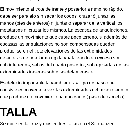
El movimiento al trote de frente y posterior a ritmo no rápido, 
debe ser paralelo sin sacar los codos, cruzar ó juntar las 
manos (pies delanteros) ni juntar o separar de la vertical los 
metatarsos ni cruzar los mismos. La escasez de angulaciones, 
produce un movimiento que cubre poco terreno, si además de 
escasas las angulaciones no son compensadas pueden 
producirse en el trote elevaciones de las extremidades 
delanteras de una forma rígida «pataleando en exceso sin 
cubrir terreno», saltos del cuarto posterior, sobrepisadas de las 
extremidades traseras sobre las delanteras, etc…
Es defecto importante la «ambladura», tipo de paso que 
consiste en mover a la vez las extremidades del mismo lado lo 
que produce un movimiento bamboleante ( paso de camello).
TALLA
Se mide en la cruz y existen tres tallas en el Schnauzer: