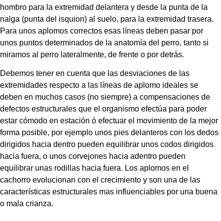
hombro para la extremidad delantera y desde la punta de la 
nalga (punta del isquion) al suelo, para la extremidad trasera. 
Para unos aplomos correctos esas líneas deben pasar por 
unos puntos determinados de la anatomía del perro, tanto si 
miramos al perro lateralmente, de frente o por detrás.
Debemos tener en cuenta que las desviaciones de las 
extremidades respecto a las líneas de aplomo ideales se 
deben en muchos casos (no siempre) a compensaciones de 
defectos estructurales que el organismo efectúa para poder 
estar cómodo en estación ó efectuar el movimiento de la mejor 
forma posible, por ejemplo unos pies delanteros con los dedos 
dirigidos hacia dentro pueden equilibrar unos codos dirigidos 
hacia fuera, o unos corvejones hacia adentro pueden 
equilibrar unas rodillas hacia fuera. Los aplomos en el 
cachorro evolucionan con el crecimiento y son una de las 
características estructurales mas influenciables por una buena 
o mala crianza.