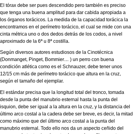
El tórax debe ser pues descendido pero también es preciso 
que tenga una buena amplitud para dar cabida apropiada a 
los órganos torácicos. La medida de la capacidad torácica la 
encontramos en el perímetro torácico, el cual se mide con una 
cinta métrica uno o dos dedos detrás de los codos, a nivel 
aproximado de la 6ª u 8ª costilla.
Según diversos autores estudiosos de la Cinotécnica 
(Donmanget, Pinget, Bommier… ) un perro con buena 
condición atlética como es el Schnauzer, debe tener unos 
12/15 cm más de perímetro torácico que altura en la cruz, 
según el tamaño del ejemplar.
El estándar precisa que la longitud total del tronco, tomada 
desde la punta del manubrio esternal hasta la punta del 
isquion, debe ser igual a la altura en la cruz, y la distancia del 
último arco costal a la cadera debe ser breve, es decir, la mitad 
como máximo que del último arco costal a la punta del 
manubrio esternal. Todo ello nos da un aspecto ceñido del 