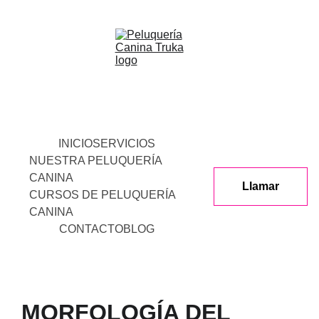
INICIO
SERVICIOS
NUESTRA PELUQUERÍA 
CANINA
Llamar
CURSOS DE PELUQUERÍA 
CANINA
CONTACTO
BLOG
MORFOLOGÍA DEL