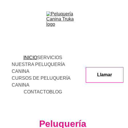
INICIO
SERVICIOS
NUESTRA PELUQUERÍA 
CANINA
Llamar
CURSOS DE PELUQUERÍA 
CANINA
CONTACTO
BLOG
Peluquería 