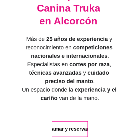
Canina Truka 
en Alcorcón 
Más de 
25 años de experiencia
 y 
reconocimiento en 
competiciones 
nacionales e internacionales
.
Especialistas en 
cortes por raza
, 
técnicas avanzadas
 y 
cuidado 
preciso del manto
.
Un espacio donde la 
experiencia y el 
cariño
 van de la mano.
📞 Llamar y reservar cita