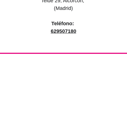
Teide 29, Alcorcón, 
(Madrid)
Teléfono: 
629507180